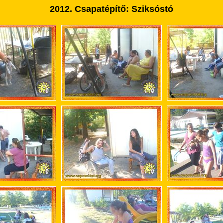
2012. Csapatépítő: Sziksóstó